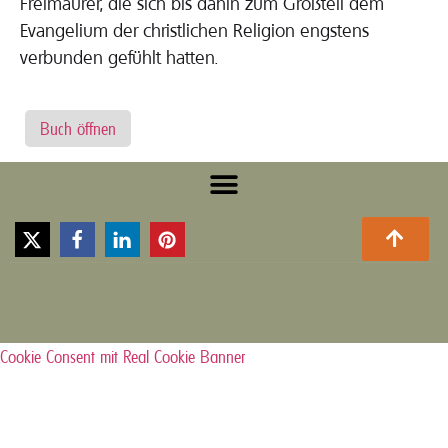
Freimaurer, die sich bis dahin zum Großteil dem
Evangelium der christlichen Religion engstens
verbunden gefühlt hatten.
Buch öffnen
Cookie Consent mit Real Cookie Banner