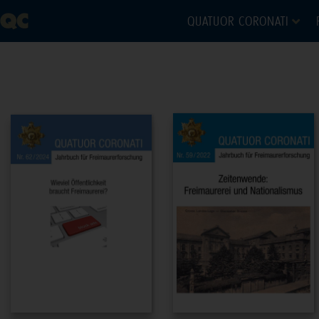
QUATUOR CORONATI