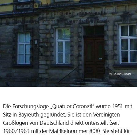
Tätigkeitsfeld ist neben der
Grundlagenforschung auch angewandte
Forschung, die der freimaurerischen Praxis
dienen soll.
© Carlos Urban
Die Forschungsloge „Quatuor Coronati“ wurde 1951 mit
Sitz in Bayreuth gegründet. Sie ist den Vereinigten
Großlogen von Deutschland direkt unterstellt (seit
1960/1963 mit der Matrikelnummer 808). Sie steht für