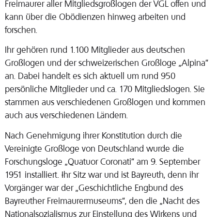
Freimaurer aller Mitgliedsgroßlogen der VGL offen und
kann über die Obödienzen hinweg arbeiten und
forschen.
Ihr gehören rund 1.100 Mitglieder aus deutschen
Großlogen und der schweizerischen Großloge „Alpina“
an. Dabei handelt es sich aktuell um rund 950
persönliche Mitglieder und ca. 170 Mitgliedslogen. Sie
stammen aus verschiedenen Großlogen und kommen
auch aus verschiedenen Ländern.
Nach Genehmigung ihrer Konstitution durch die
Vereinigte Großloge von Deutschland wurde die
Forschungsloge „Quatuor Coronati“ am 9. September
1951 installiert.
I
hr Sitz war und ist Bayreuth, denn ihr
Vorgänger war der „Geschichtliche Engbund des
Bayreuther Freimaurermuseums“, den die „Nacht des
Nationalsozialismus zur Einstellung des Wirkens und